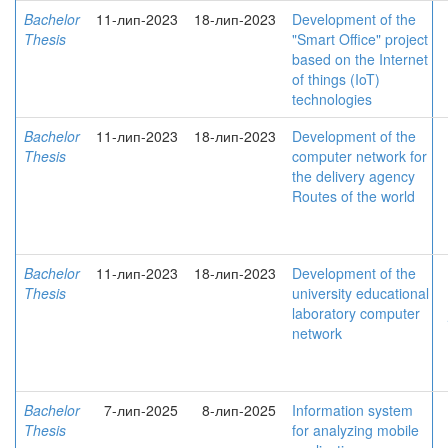
Bachelor
11-лип-2023
18-лип-2023
Development of the
Thesis
"Smart Office" project
based on the Internet
of things (IoT)
technologies
Bachelor
11-лип-2023
18-лип-2023
Development of the
Thesis
computer network for
the delivery agency
Routes of the world
Bachelor
11-лип-2023
18-лип-2023
Development of the
Thesis
university educational
laboratory computer
network
Bachelor
7-лип-2025
8-лип-2025
Information system
Thesis
for analyzing mobile