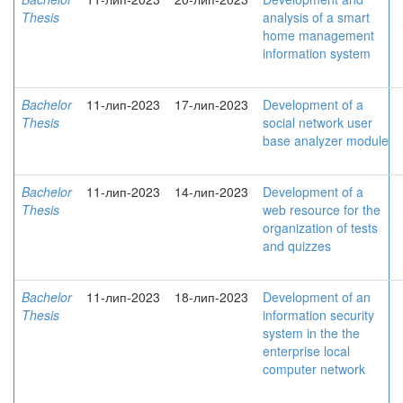
Thesis
analysis of a smart
home management
information system
Bachelor
11-лип-2023
17-лип-2023
Development of a
Thesis
social network user
base analyzer module
Bachelor
11-лип-2023
14-лип-2023
Development of a
Thesis
web resource for the
organization of tests
and quizzes
Bachelor
11-лип-2023
18-лип-2023
Development of an
Thesis
information security
system in the the
enterprise local
computer network